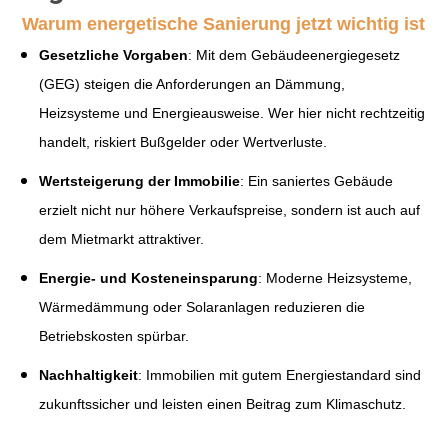
Warum energetische Sanierung jetzt wichtig ist
Gesetzliche Vorgaben
: Mit dem Gebäudeenergiegesetz
(GEG) steigen die Anforderungen an Dämmung,
Heizsysteme und Energieausweise. Wer hier nicht rechtzeitig
handelt, riskiert Bußgelder oder Wertverluste.
Wertsteigerung der Immobilie
: Ein saniertes Gebäude
erzielt nicht nur höhere Verkaufspreise, sondern ist auch auf
dem Mietmarkt attraktiver.
Energie- und Kosteneinsparung
: Moderne Heizsysteme,
Wärmedämmung oder Solaranlagen reduzieren die
Betriebskosten spürbar.
Nachhaltigkeit
: Immobilien mit gutem Energiestandard sind
zukunftssicher und leisten einen Beitrag zum Klimaschutz.