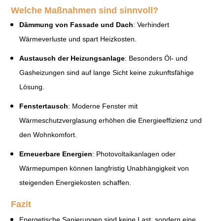
Welche Maßnahmen sind sinnvoll?
Dämmung von Fassade und Dach
: Verhindert
Wärmeverluste und spart Heizkosten.
Austausch der Heizungsanlage
: Besonders Öl- und
Gasheizungen sind auf lange Sicht keine zukunftsfähige
Lösung.
Fenstertausch
: Moderne Fenster mit
Wärmeschutzverglasung erhöhen die Energieeffizienz und
den Wohnkomfort.
Erneuerbare Energien
: Photovoltaikanlagen oder
Wärmepumpen können langfristig Unabhängigkeit von
steigenden Energiekosten schaffen.
Fazit
Energetische Sanierungen sind keine Last, sondern eine