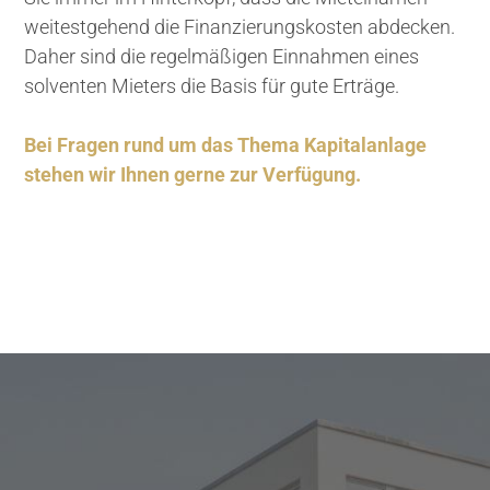
weitestgehend die Finanzierungskosten abdecken.
Daher sind die regelmäßigen Einnahmen eines
solventen Mieters die Basis für gute Erträge.
Bei Fragen rund um das Thema Kapitalanlage
stehen wir Ihnen gerne zur Verfügung.