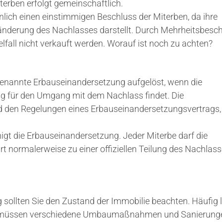
erben erfolgt gemeinschaftlich.
nlich einen einstimmigen Beschluss der Miterben, da ihre
änderung des Nachlasses darstellt. Durch Mehrheitsbesc
lfall nicht verkauft werden. Worauf ist noch zu achten?
genannte Erbauseinandersetzung aufgelöst, wenn die
g für den Umgang mit dem Nachlass findet. Die
d den Regelungen eines Erbauseinandersetzungsvertrags,
gt die Erbauseinandersetzung. Jeder Miterbe darf die
t normalerweise zu einer offiziellen Teilung des Nachlas
sollten Sie den Zustand der Immobilie beachten. Häufig l
ie müssen verschiedene Umbaumaßnahmen und Sanierung