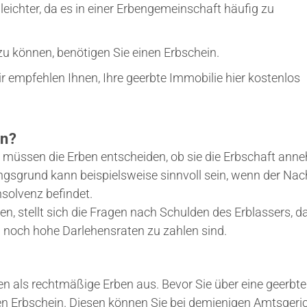
 leichter, da es in einer Erbengemeinschaft häufig zu
u können, benötigen Sie einen Erbschein.
 empfehlen Ihnen, Ihre geerbte Immobilie hier kostenlos
en?
at, müssen die Erben entscheiden, ob sie die Erbschaft an
gsgrund kann beispielsweise sinnvoll sein, wenn der Nac
nsolvenz befindet.
n, stellt sich die Fragen nach Schulden des Erblassers, d
ch noch hohe Darlehensraten zu zahlen sind.
en als rechtmäßige Erben aus. Bevor Sie über eine geerbte
en Erbschein. Diesen können Sie bei demjenigen Amtsgeri