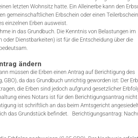
einen letzten Wohnsitz hatte. Ein Alleinerbe kann den Erbs
en gemeinschaftlichen Erbschein oder einen Teilerbschei
es einzelnen Erben ausweist.
nahme in das Grundbuch. Die Kenntnis von Belastungen im
oder Dienstbarkeiten) ist für die Entscheidung über die
 bedeutsam.
ntrag ändern
dann müssen die Erben einen Antrag auf Berichtigung des
 GBO), da das Grundbuch unrichtig geworden ist: Der Erb
ragen, die Erben sind jedoch aufgrund gesetzlicher Erbfol
altung eines Notars ist für den Berichtigungsantrag nicht
tigung ist schriftlich an das beim Amtsgericht angesiedel
sich das Grundstück befindet. Berichtigungsantrag: Nach