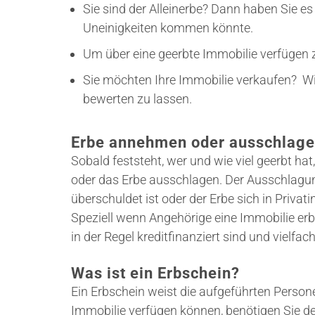
Sie sind der Alleinerbe? Dann haben Sie es
Uneinigkeiten kommen könnte.
Um über eine geerbte Immobilie verfügen z
Sie möchten Ihre Immobilie verkaufen? Wir
bewerten zu lassen.
Erbe annehmen oder ausschlag
Sobald feststeht, wer und wie viel geerbt h
oder das Erbe ausschlagen. Der Ausschlagun
überschuldet ist oder der Erbe sich in Privati
Speziell wenn Angehörige eine Immobilie erbe
in der Regel kreditfinanziert sind und vielfa
Was ist ein Erbschein?
Ein Erbschein weist die aufgeführten Person
Immobilie verfügen können, benötigen Sie d