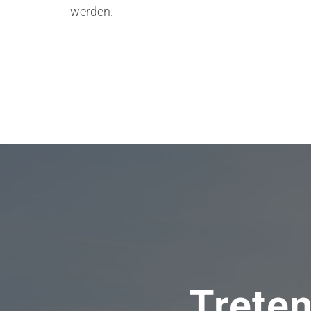
werden.
Treten