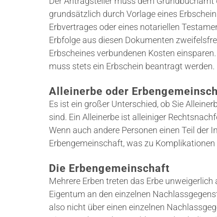
Der Antragsteller muss dem Grundbuchamt d
grundsätzlich durch Vorlage eines Erbschei
Erbvertrages oder eines notariellen Testam
Erbfolge aus diesen Dokumenten zweifelsfrei
Erbscheines verbundenen Kosten einsparen. Li
muss stets ein Erbschein beantragt werden.
Alleinerbe oder Erbengemeinsch
Es ist ein großer Unterschied, ob Sie Alle
sind. Ein Alleinerbe ist alleiniger Rechtsnach
Wenn auch andere Personen einen Teil der Im
Erbengemeinschaft, was zu Komplikationen 
Die Erbengemeinschaft
Mehrere Erben treten das Erbe unweigerlich 
Eigentum an den einzelnen Nachlassgegenst
also nicht über einen einzelnen Nachlassgeg