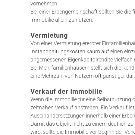
vornehmen.
Bei einer Erbengemeinschaft sollten Sie die 
Immobilie allein zu nutzen.
Vermietung
Von einer Vermietung ererbter Einfamilienhäu
Instandhaltungskosten kaum auf einen einze
angemessenen Eigenkapitalrendite vielfach n
Bei Mehrfamilienhäusern stellt sich die Ren
eine Mehrzahl von Nutzern oft günstiger dar.
Verkauf der Immobilie
Wenn die Immobilie für eine Selbstnutzung od
zeitnahen Verkauf anstreben. Ein Verkauf is
Auseinandersetzungen innerhalb einer Erbe
Damit das Objekt nicht zu einem deutlich z
wird, sollte die Immobilie vor Beginn der 