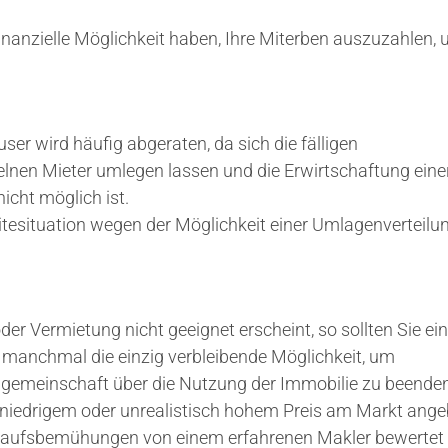
finanzielle Möglichkeit haben, Ihre Miterben auszuzahlen, 
ser wird häufig abgeraten, da sich die fälligen
lnen Mieter umlegen lassen und die Erwirtschaftung eine
icht möglich ist.
ditesituation wegen der Möglichkeit einer Umlagenverteilu
er Vermietung nicht geeignet erscheint, so sollten Sie ei
t manchmal die einzig verbleibende Möglichkeit, um
ngemeinschaft über die Nutzung der Immobilie zu beenden
u niedrigem oder unrealistisch hohem Preis am Markt ang
Verkaufsbemühungen von einem erfahrenen Makler bewertet