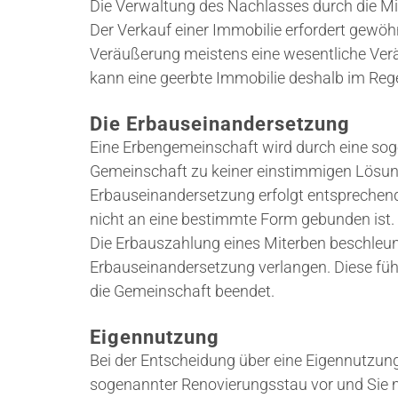
Die Verwaltung des Nachlasses durch die Mit
Der Verkauf einer Immobilie erfordert gewöh
Veräußerung meistens eine wesentliche Ver
kann eine geerbte Immobilie deshalb im Rege
Die Erbauseinandersetzung
Eine Erbengemeinschaft wird durch eine so
Gemeinschaft zu keiner einstimmigen Lösun
Erbauseinandersetzung erfolgt entsprechen
nicht an eine bestimmte Form gebunden ist.
Die Erbauszahlung eines Miterben beschleuni
Erbauseinandersetzung verlangen. Diese führ
die Gemeinschaft beendet.
Eigennutzung
Bei der Entscheidung über eine Eigennutzung 
sogenannter Renovierungsstau vor und S