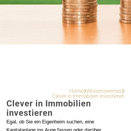
Home
Wissenswertes


Clever in Immobilien investieren
Clever in Immobilien
investieren
Egal, ob Sie ein Eigenheim suchen, eine
Kapitalanlage ins Auge fassen oder darüber