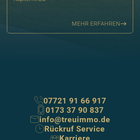
MEHR ERFAHREN
07721 91 66 917
0173 37 90 837
info@treuimmo.de
Rückruf Service
Karriere