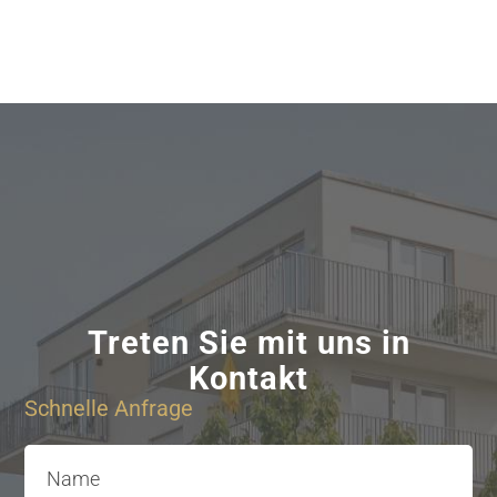
Treten Sie mit uns in
Kontakt
Schnelle Anfrage
Name