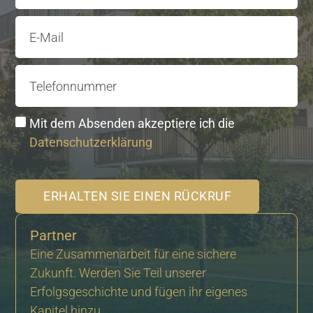
E-Mail
Telefonnummer
Mit dem Absenden akzeptiere ich die
Datenschutzerklärung
ERHALTEN SIE EINEN RÜCKRUF
Partner
Eine Zusammenarbeit für eine sichere
Zukunft. Werden Sie Teil unserer
Erfolgsgeschichte und fügen ihr eigenes
Kapitel hinzu.